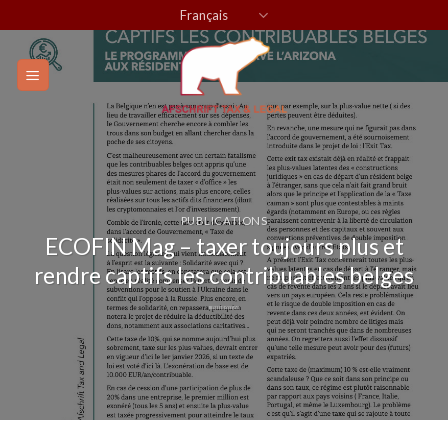
Skip
Français
to
content
PUBLICATIONS
ECOFIN Mag – taxer toujours plus et
rendre captifs les contribuables belges