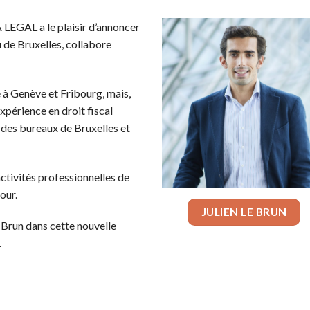
LEGAL a le plaisir d’annoncer
 de Bruxelles, collabore
é à Genève et Fribourg, mais,
périence en droit fiscal
s des bureaux de Bruxelles et
ctivités professionnelles de
our.
JULIEN LE BRUN
 Brun dans cette nouvelle
.