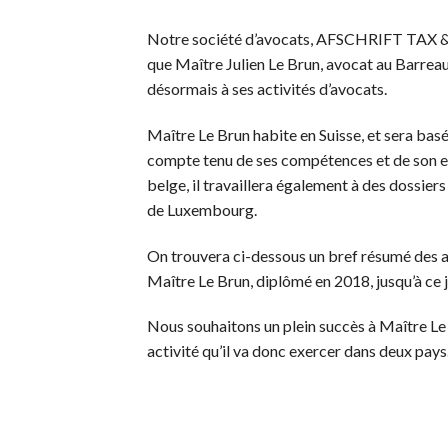
Notre société d’avocats, AFSCHRIFT TAX & 
que Maître Julien Le Brun, avocat au Barreau
désormais à ses activités d’avocats.
Maître Le Brun habite en Suisse, et sera bas
compte tenu de ses compétences et de son ex
belge, il travaillera également à des dossier
de Luxembourg.
On trouvera ci-dessous un bref résumé des a
Maître Le Brun, diplômé en 2018, jusqu’à ce j
Nous souhaitons un plein succès à Maître Le
activité qu’il va donc exercer dans deux pays