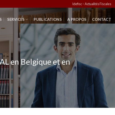
Idefisc – Actualités Fiscales
S
SERVICES
PUBLICATIONS
A PROPOS
CONTACT
L en Belgique et en