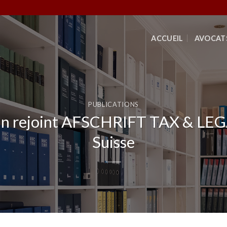
ACCUEIL
AVOCAT
PUBLICATIONS
run rejoint AFSCHRIFT TAX & LEGA
Suisse