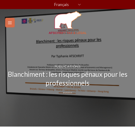
Skip
Français
to
content
PUBLICATIONS
Blanchiment : les risques pénaux pour les
professionnels