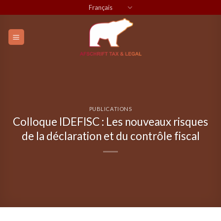
Skip
Français
to
content
PUBLICATIONS
Colloque IDEFISC : Les nouveaux risques
de la déclaration et du contrôle fiscal