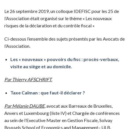
Le 26 septembre 2019, un colloque IDEFISC pour les 25 de
l’Association était organisé sur le thème « Les nouveaux
risques de la déclaration et du contrôle fiscal »
Ci-dessous l’ensemble des sujets présentés par les Avocats de
l’Association.
Les « nouveaux » pouvoirs du fisc : procès-verbaux,
visite au siège et au domicile.
Par Thierry AFSCHRIFT.
Taxe Caïman : que faut-il déclarer ?
Par Mélanie DAUBE
, avocat aux Barreaux de Bruxelles,
Anvers et Luxembourg (liste IV) et Chargée de conférences
au sein de l’Executive Master en Gestion Fiscale, Solvay
Brussels School of Economics and Management– ULB.